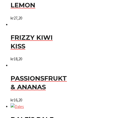
LEMON
kr
27,20
FRIZZY KIWI
KISS
kr
18,20
PASSIONSFRUKT
& ANANAS
kr
16,20