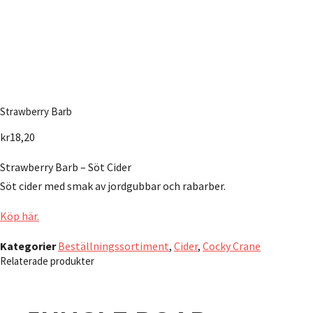
Strawberry Barb
kr
18,20
Strawberry Barb – Söt Cider
Söt cider med smak av jordgubbar och rabarber.
Köp här.
Kategorier
Beställningssortiment
,
Cider
,
Cocky Crane
Relaterade produkter