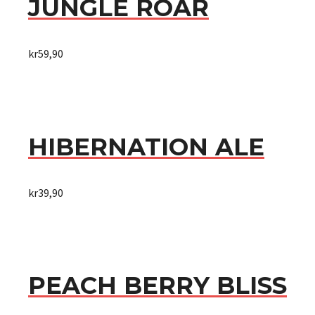
JUNGLE ROAR
kr
59,90
HIBERNATION ALE
kr
39,90
PEACH BERRY BLISS