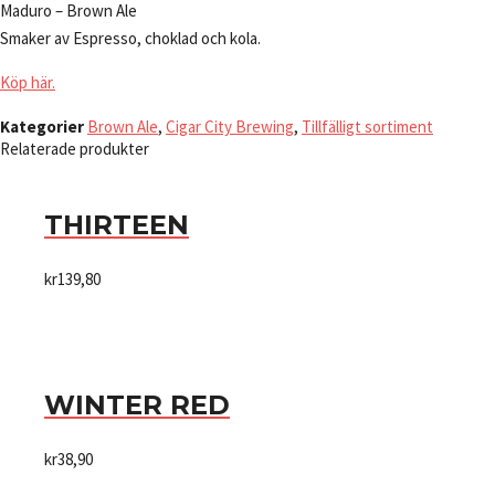
Maduro – Brown Ale
Smaker av Espresso, choklad och kola.
Köp här.
Kategorier
Brown Ale
,
Cigar City Brewing
,
Tillfälligt sortiment
Relaterade produkter
THIRTEEN
kr
139,80
WINTER RED
kr
38,90