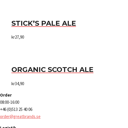
STICK’S PALE ALE
kr
27,90
ORGANIC SCOTCH ALE
kr
34,90
Order
08:00-16:00
+46 (0)513 25 40 06
order@greatbrands.se
Logistik