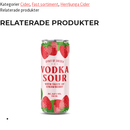
Kategorier
Cider
,
Fast sortiment
,
Herrljunga Cider
Relaterade produkter
RELATERADE PRODUKTER