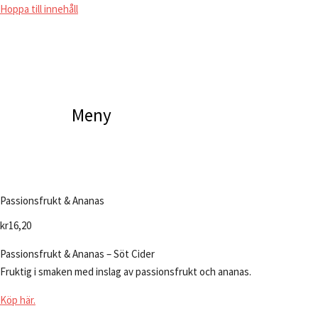
Hoppa till innehåll
Meny
Passionsfrukt & Ananas
kr
16,20
Passionsfrukt & Ananas – Söt Cider
Fruktig i smaken med inslag av passionsfrukt och ananas.
Köp här.