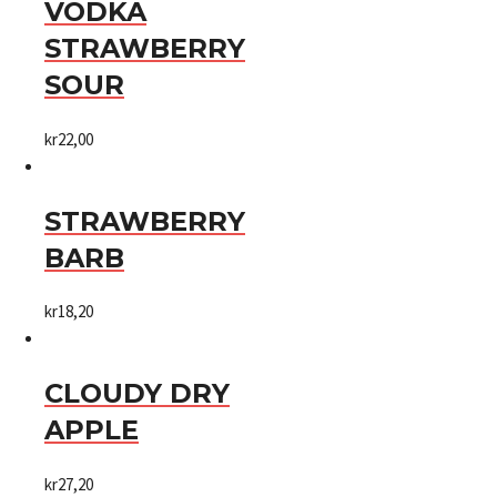
VODKA
STRAWBERRY
SOUR
kr
22,00
STRAWBERRY
BARB
kr
18,20
CLOUDY DRY
APPLE
kr
27,20