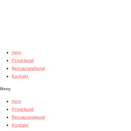
Hoppa
till
innehåll
Hem
Privatkund
Restaurangkund
Kontakt
Meny
Hem
Privatkund
Restaurangkund
Kontakt