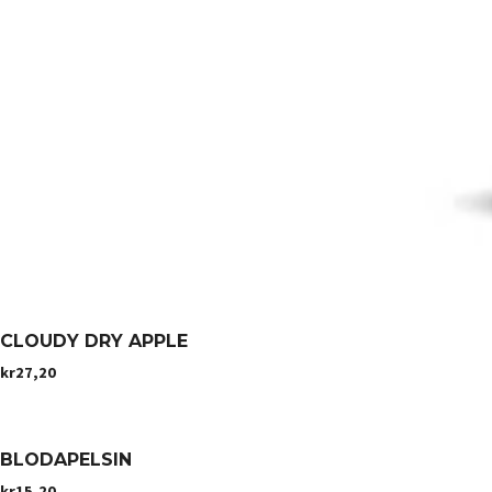
CLOUDY DRY APPLE
kr
27,20
BLODAPELSIN
kr
15,20